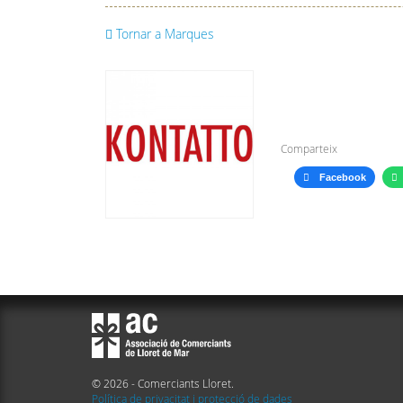
Tornar a Marques
Comparteix
Facebook
© 2026 - Comerciants Lloret.
Política de privacitat i protecció de dades