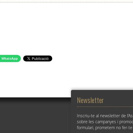
WhatsApp
Newsletter
Inscriu-te al newsletter de l’A
sobre les campanyes i promoc
formulari, prometem no fer-te