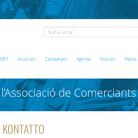
ORET
Associats
Campanyes
Agenda
Notícies
Plànol
l’Associació de Comerciants
ca KONTATTO