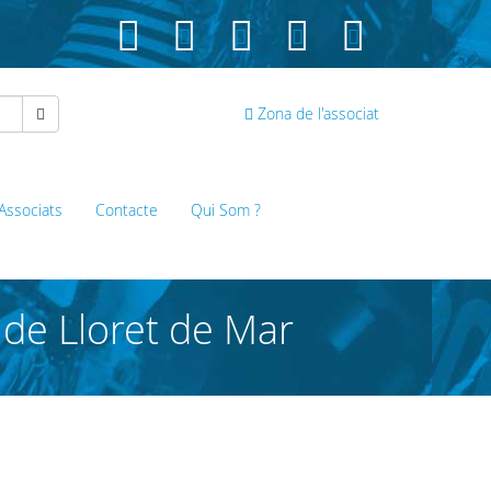
Zona de l'associat
 Associats
Contacte
Qui Som ?
 de Lloret de Mar