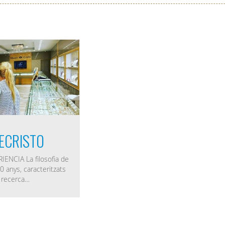
ECRISTO
ENCIA La filosofia de
0 anys, caracteritzats
a recerca…