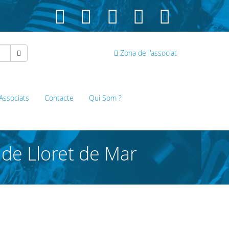
Zona de l'associat
 Associats
Contacte
Qui Som ?
 de Lloret de Mar