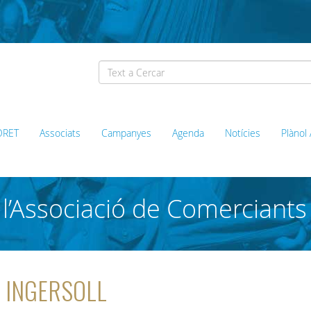
ORET
Associats
Campanyes
Agenda
Notícies
Plànol
l’Associació de Comerciants
ca INGERSOLL