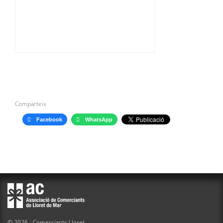
Comparteix
Facebook
WhatsApp
© 2026 - Comerciants Lloret.