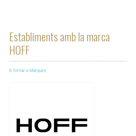
Mar
Establiments amb la marca
HOFF
Tornar a Marques