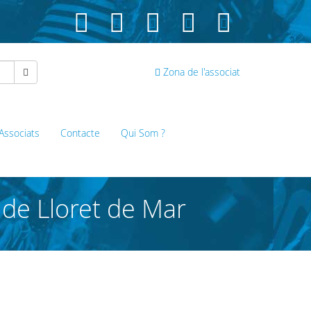
Zona de l'associat
 Associats
Contacte
Qui Som ?
 de Lloret de Mar