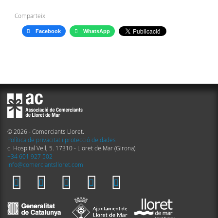
Comparteix
Facebook
WhatsApp
© 2026 - Comerciants Lloret.
Política de privacitat i protecció de dades
c. Hospital Vell, 5. 17310 - Lloret de Mar (Girona)
+34 601 927 502
info@comerciantslloret.com