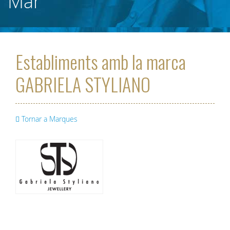
Mar
Establiments amb la marca
GABRIELA STYLIANO
Tornar a Marques