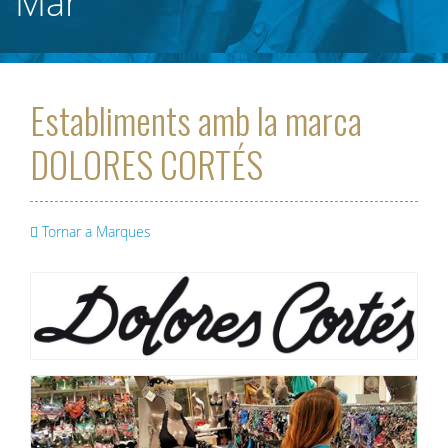
Mar
Establiments amb la marca
DOLORES CORTÉS
Tornar a Marques