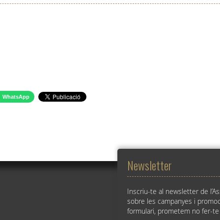
WhatsApp
Newsletter
Inscriu-te al newsletter de l’A
sobre les campanyes i promoc
formulari, prometem no fer-te