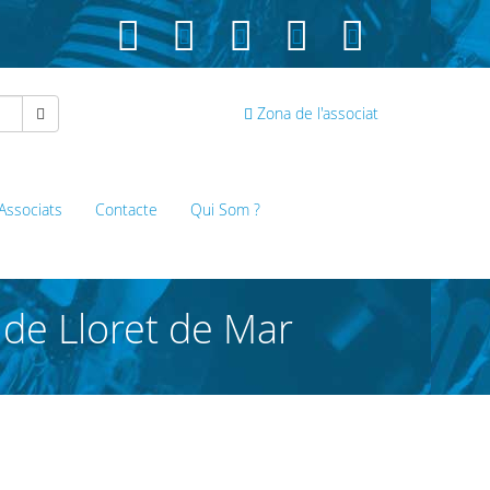
Zona de l'associat
 Associats
Contacte
Qui Som ?
 de Lloret de Mar