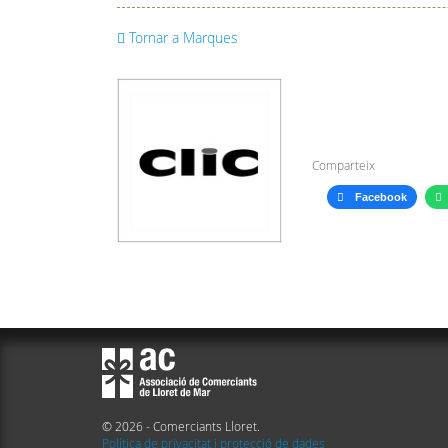
Tornar a Marques
Comparteix
Facebook
© 2026 - Comerciants Lloret.
Política de privacitat i protecció de dades