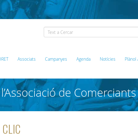
ORET
Associats
Campanyes
Agenda
Notícies
Plànol
l’Associació de Comerciants
a CLIC