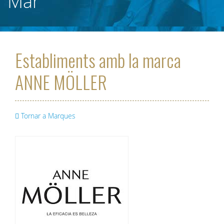
Mar
Establiments amb la marca
ANNE MÖLLER
Tornar a Marques