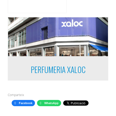
PERFUMERIA XALOC
Comparteix
Facebook
WhatsApp