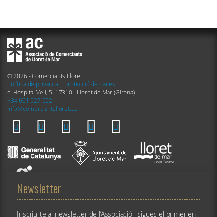
© 2026 - Comerciants Lloret.
Política de privacitat i protecció de dades
c. Hospital Vell, 5. 17310 - Lloret de Mar (Girona)
+34 601 927 502
info@comerciantslloret.com
Newsletter
Inscriu-te al newsletter de l’Associació i sigues el primer en